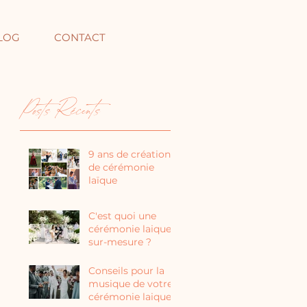
LOG
CONTACT
Posts Récents
9 ans de création
de cérémonie
laïque
C'est quoi une
cérémonie laique
sur-mesure ?
Conseils pour la
musique de votre
cérémonie laique