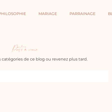
PHILOSOPHIE
MARIAGE
PARRAINAGE
B
Posts à venir
 catégories de ce blog ou revenez plus tard.