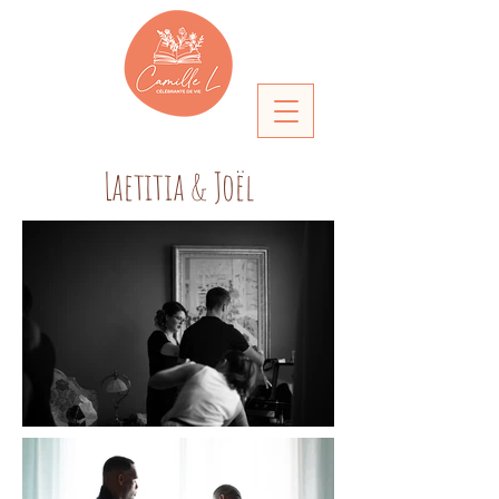
Laetitia & Joël