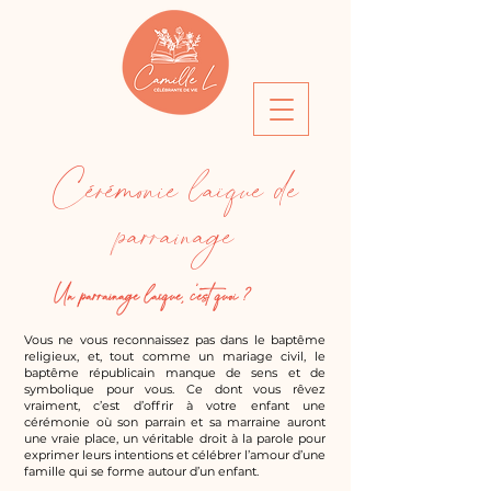
Cérémonie laïque de
parrainage
Un parrainage laïque, c’est quoi ?
Vous ne vous reconnaissez pas dans le baptême
religieux, et, tout comme un mariage civil, le
baptême républicain manque de sens et de
symbolique pour vous. Ce dont vous rêvez
vraiment, c’est d’offrir à votre enfant une
cérémonie où son parrain et sa marraine auront
une vraie place, un véritable droit à la parole pour
exprimer leurs intentions et célébrer l’amour d’une
famille qui se forme autour d’un enfant.