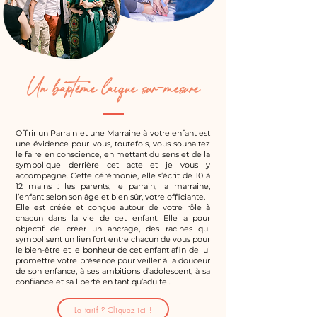
Un baptême laïque sur-mesure
Offrir un Parrain et une Marraine à votre enfant est
une évidence pour vous, toutefois, vous souhaitez
le faire en conscience, en mettant du sens et de la
symbolique derrière cet acte et je vous y
accompagne. Cette cérémonie, elle s’écrit de 10 à
12 mains : les parents, le parrain, la marraine,
l’enfant selon son âge et bien sûr, votre officiante.
Elle est créée et conçue autour de votre rôle à
chacun dans la vie de cet enfant. Elle a pour
objectif de créer un ancrage, des racines qui
symbolisent un lien fort entre chacun de vous pour
le bien-être et le bonheur de cet enfant afin de lui
promettre votre présence pour veiller à la douceur
de son enfance, à ses ambitions d’adolescent, à sa
confiance et sa liberté en tant qu’adulte...
Le tarif ? Cliquez ici !