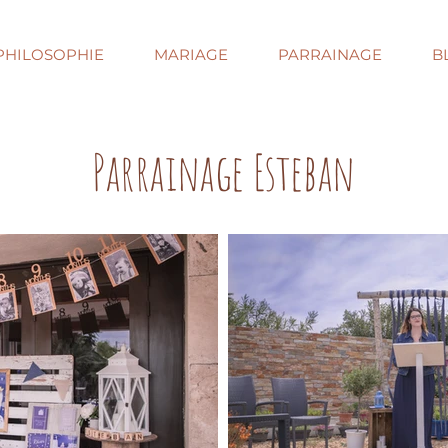
PHILOSOPHIE
MARIAGE
PARRAINAGE
B
Parrainage Esteban