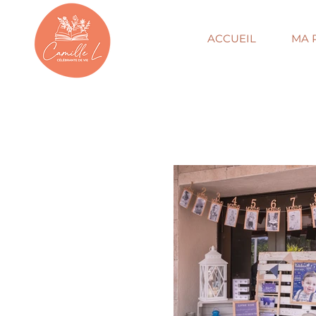
ACCUEIL
MA 